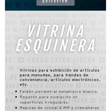
QuickView
VITRINA
ESQUINERA
Vitrinas para exhibición de artículos
para menudeo, para tiendas de
conveniencia, artículos electrónicos,
etc.
Faldón perimetral melaminico blanco.
Regatón para nivelación en
superficies irregulares.
Repisas de cristal 6 MM y cremalleras