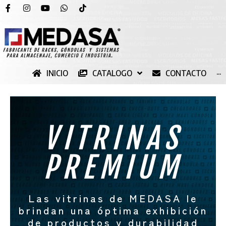
INICIO
CATALOGO
CONTACTO
···
VITRINAS
PREMIUM
Las vitrinas de MEDASA le
brindan una óptima exhibición
de productos y durabilidad