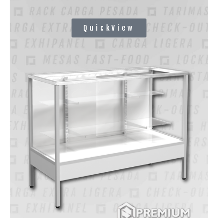
QuickView