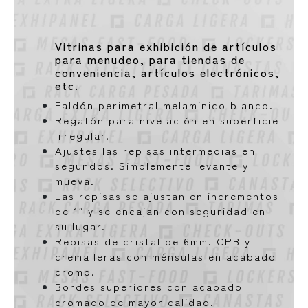
Vitrinas para exhibición de artículos
para menudeo, para tiendas de
conveniencia, artículos electrónicos,
etc.
Faldón perimetral melaminico blanco.
Regatón para nivelación en superficie
irregular.
Ajustes las repisas intermedias en
segundos. Simplemente levante y
mueva.
Las repisas se ajustan en incrementos
de 1″ y se encajan con seguridad en
su lugar.
Repisas de cristal de 6mm. CPB y
cremalleras con ménsulas en acabado
cromo.
Bordes superiores con acabado
cromado de mayor calidad.