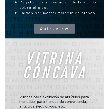
Regatón para nivelación de la vitrina
sobre el piso.
Faldón perimetral melaminico blanco.
QuickView
VITRINA
CÓNCAVA
Vitrinas para exhibición de artículos para
menudeo, para tiendas de conveniencia,
artículos electrónicos, etc.