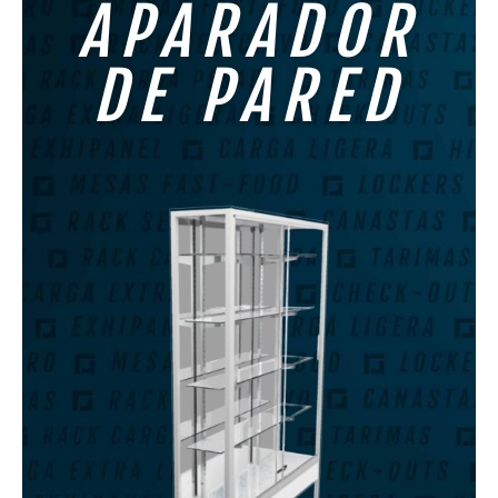
APARADOR
DE PARED