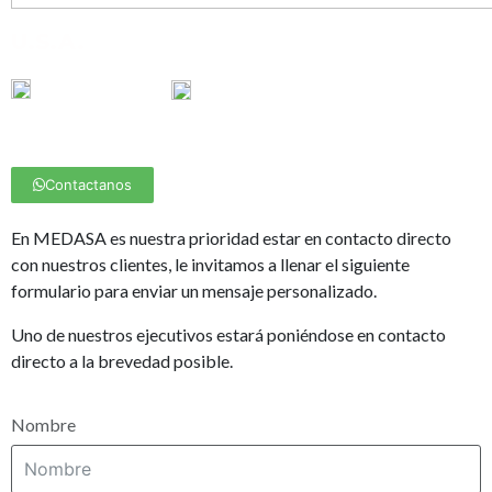
U.S.A.
800 404 04 34
(871)782 50 58
sales.usa@medasa.mx
Contactanos
En MEDASA es nuestra prioridad estar en contacto directo
con nuestros clientes, le invitamos a llenar el siguiente
formulario para enviar un mensaje personalizado.
Uno de nuestros ejecutivos estará poniéndose en contacto
directo a la brevedad posible.
Nombre