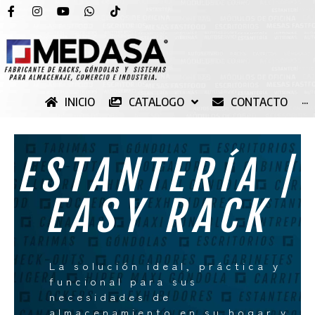
INICIO
CATALOGO
CONTACTO
···
ESTANTERÍA |
EASY RACK
La solución ideal, práctica y
funcional para sus
necesidades de
almacenamiento en su hogar y