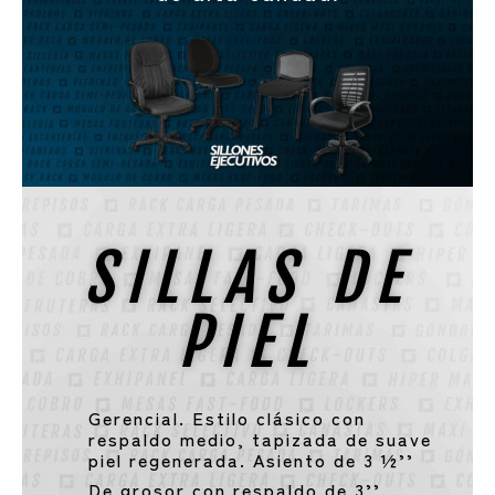
SILLAS DE
PIEL
Gerencial. Estilo clásico con
respaldo medio, tapizada de suave
piel regenerada. Asiento de 3 ½’’
De grosor con respaldo de 3’’.