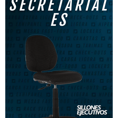
SECRETARIAL
ES