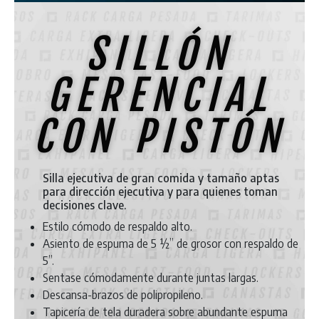
SILLÓN
GERENCIAL
CON PISTÓN
Silla ejecutiva de gran comida y tamaño aptas
para dirección ejecutiva y para quienes toman
decisiones clave.
Estilo cómodo de respaldo alto.
Asiento de espuma de 5 ½’’ de grosor con respaldo de
5’’.
Sentase cómodamente durante juntas largas.
Descansa-brazos de polipropileno.
Tapicería de tela duradera sobre abundante espuma