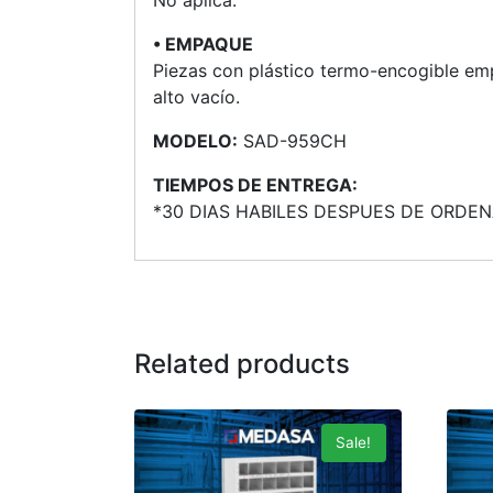
• EMPAQUE
Piezas con plástico termo-encogible em
alto vacío.
MODELO:
SAD-959CH
TIEMPOS DE ENTREGA:
*30 DIAS HABILES DESPUES DE ORDEN
Related products
Sale!