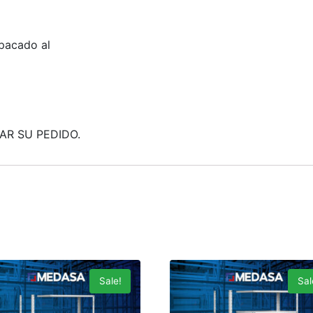
pacado al
AR SU PEDIDO.
Sale!
Sal