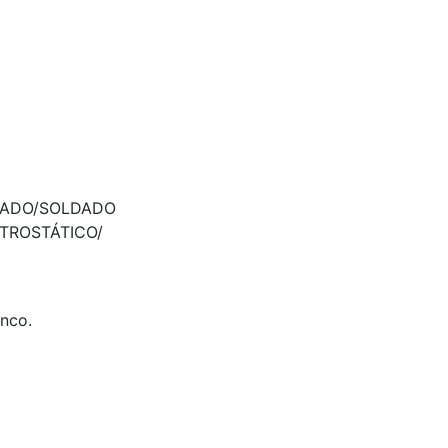
LADO/SOLDADO
TROSTÁTICO/
anco.