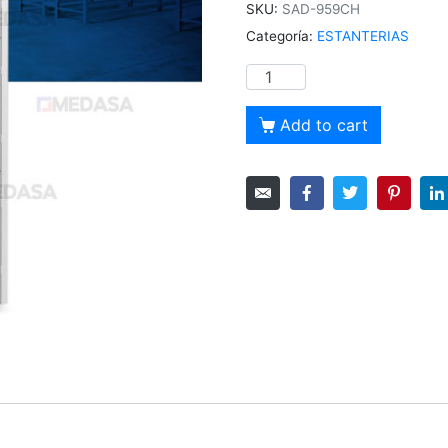
SKU:
SAD-959CH
Categoría:
ESTANTERIAS
Add to cart