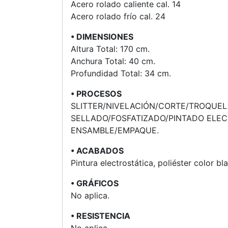
Acero rolado caliente cal. 14
Acero rolado frío cal. 24
• DIMENSIONES
Altura Total: 170 cm.
Anchura Total: 40 cm.
Profundidad Total: 34 cm.
• PROCESOS
SLITTER/NIVELACIÓN/CORTE/TROQUE
SELLADO/FOSFATIZADO/PINTADO ELEC
ENSAMBLE/EMPAQUE.
• ACABADOS
Pintura electrostática, poliéster color bl
• GRÁFICOS
No aplica.
• RESISTENCIA
No aplica.