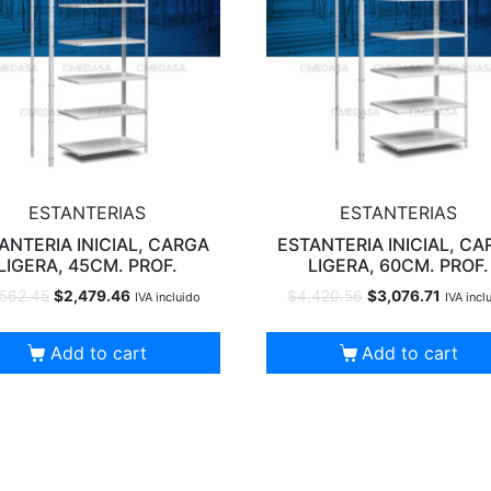
ESTANTERIAS
ESTANTERIAS
ANTERIA INICIAL, CARGA
ESTANTERIA INICIAL, C
LIGERA, 45CM. PROF.
LIGERA, 60CM. PROF.
,562.45
$
2,479.46
$
4,420.56
$
3,076.71
IVA incluido
IVA incl
Add to cart
Add to cart