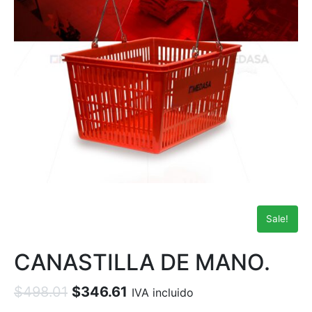
Sale!
CANASTILLA DE MANO.
$
498.01
$
346.61
IVA incluido