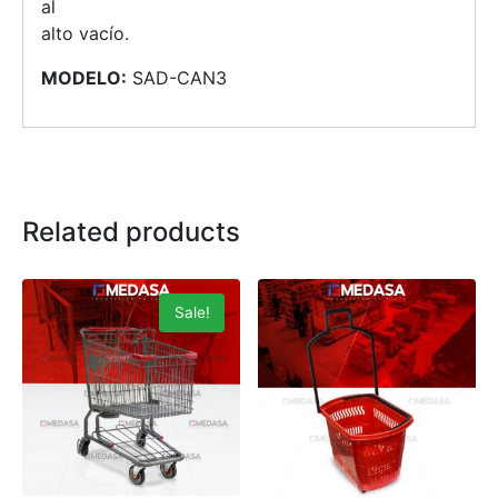
al
alto vacío.
MODELO:
SAD-CAN3
Related products
Sale!
Agotado